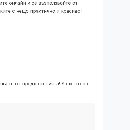
ите онлайн и се възползвайте от
ките с нещо практично и красиво!
олзвате от предложенията! Колкото по-