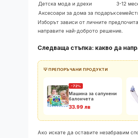
Детска мода и дрехи
3-12 мес
Аксесоари за дома за подарък
семейст
Изборът зависи от личните предпочитан
направите най-доброто решение.
Следваща стъпка: какво да напр
💡 ПРЕПОРЪЧАНИ ПРОДУКТИ
-72%
Машина за сапунени
балончета
33.99 лв
Ако искате да оставите незабравим сп