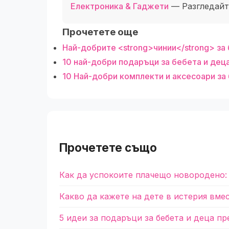
Електроника & Гаджети
— Разгледайте
Прочетете още
Най-добрите <strong>чинии</strong> за 
10 най-добри подаръци за бебета и дец
10 Най-добри комплекти и аксесоари за 
Прочетете също
Как да успокоите плачещо новородено:
Какво да кажете на дете в истерия вме
5 идеи за подаръци за бебета и деца пр