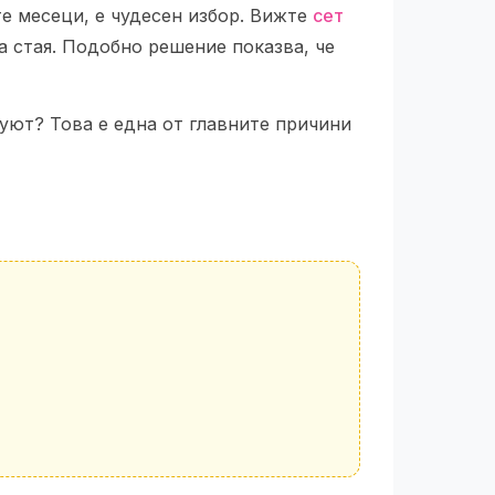
е месеци, е чудесен избор. Вижте
сет
ка стая. Подобно решение показва, че
 уют? Това е една от главните причини