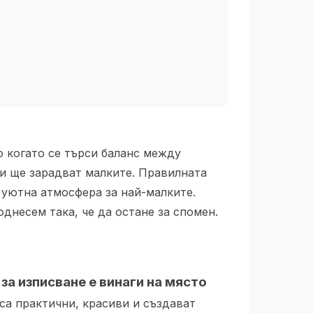
 когато се търси баланс между
 и ще зарадват малките. Правилната
 уютна атмосфера за най-малките.
днесем така, че да остане за спомен.
за изписване е винаги на място
 са практични, красиви и създават