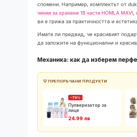
спомени. Например, комплектът от duk
чинии за хранене 18 части HOMLA MAVI
,
ви е грижа за практичността и естетик
Имате ли предвид, че красивият подаръ
да заложите на функционални и красив
Механика: как да изберем перф
💡 ПРЕПОРЪЧАНИ ПРОДУКТИ
-79%
Пулверизатор за
лице
24.99 лв