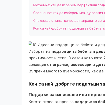
Механика: как да изберем перфектния под
Сравнение: как да изберем между различ
Следваща стъпка: какво да направите сег
Кои са най-добрите подаръци за бебета з
Изборът на
подаръци за бебета и дец
практичност и стил. В сезон като лято
селекция от
играчки
,
аксесоари
и
дет
Въпреки многото възможности, как да и
Кои са най-добрите
подаръци за
Подарък за изписване или първо 
Когато става въпрос за
подарък за бе