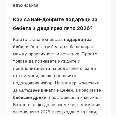
вдъхновим!
Кои са най-добрите подаръци за
бебета и деца през лято 2026?
Когато става въпрос за
подаръци за
бебе
, изборът трябва да е балансиран
между практичност и естетика. Просто
трябва да познавате нуждите и
предпочитанията на родителите, за да
сте сигурни, че ще направите
подходящия избор. Например,
комплект
за изписване
винаги е ценен, а красивите
бебешки дрехи
, неостаряваща класика.
Важно е също да се вземе под внимание
сезона, лято 2026 е подходящо за леки,