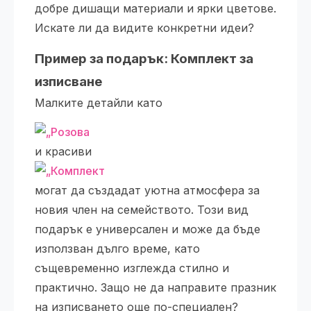
добре дишащи материали и ярки цветове.
Искате ли да видите конкретни идеи?
Пример за подарък: Комплект за
изписване
Малките детайли като
и красиви
могат да създадат уютна атмосфера за
новия член на семейството. Този вид
подарък е универсален и може да бъде
използван дълго време, като
същевременно изглежда стилно и
практично. Защо не да направите празник
на изписването още по-специален?