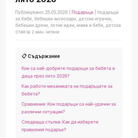
Публикувано: 25.05.2026
|
Подаръци
| подаръци
за бебе, бебешки аксесоари, детски играчки,
бебешки дрехи, летни идеи, мама и бебе, детска
стая
📖 2 мин. четене
📋 Съдържание
Кои са най-добрите подаръци за бебета и
деца през лято 2026?
Как работи механиката на подаръците за
бебета?
Сравнение: Кои подаръци са най-удачни за
различни ситуации?
Следваща стъпка: Как да изберете
правилния подарък?