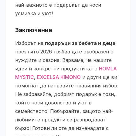
най-важното е подаръкът да носи
усмивка и уют!
Заключение
Изборът на
подаръци за бебета и деца
през лято 2026 трябва да е съобразен с
нуждите и сезона. Вярваме, че нашите
идеи и конкретни продукти като
HOMLA
MYSTIC
,
EXCELSA KIMONO
и други ще ви
помогнат да направите правилния избор.
Не забравяйте, добрият подарък е този,
който носи доволство и уют в
семейството. Побързайте, защото най-
любимите продукти се разпродават
бързо! Готови ли сте да изненадате с