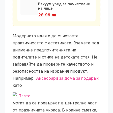
Вакуум уред за почистване
на лице
28.99 лв
Модерната идея е да съчетаете
практичността с естетиката. Вземете под
внимание предпочитанията на
родителите и стила на детската стая. Не
забравяйте да проверите качеството и
безопасността на избрания продукт.
Например,
Аксесоари за дома за подарък
като
могат да се превърнат в централна част
от празничната украса. В крайна сметка,