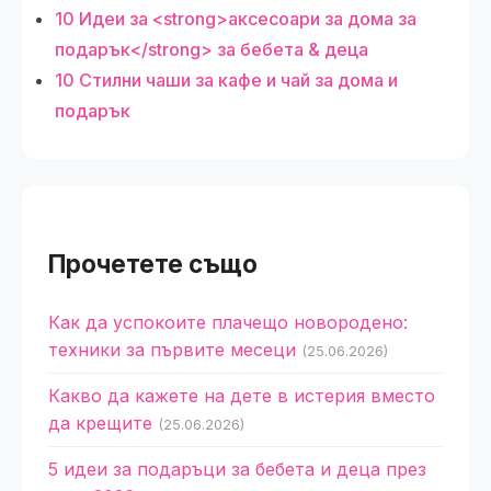
10 Идеи за <strong>аксесоари за дома за
подарък</strong> за бебета & деца
10 Стилни чаши за кафе и чай за дома и
подарък
Прочетете също
Как да успокоите плачещо новородено:
техники за първите месеци
(25.06.2026)
Какво да кажете на дете в истерия вместо
да крещите
(25.06.2026)
5 идеи за подаръци за бебета и деца през