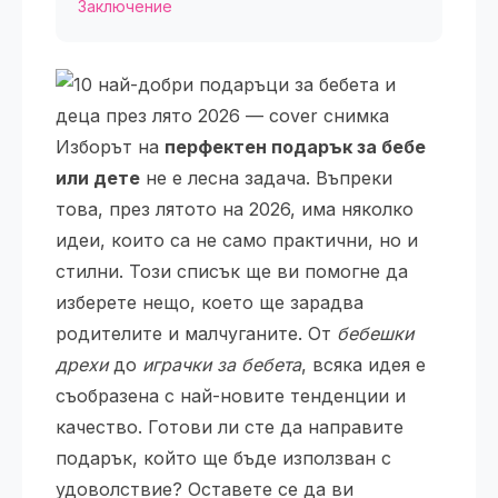
Заключение
Изборът на
перфектен подарък за бебе
или дете
не е лесна задача. Въпреки
това, през лятото на 2026, има няколко
идеи, които са не само практични, но и
стилни. Този списък ще ви помогне да
изберете нещо, което ще зарадва
родителите и малчуганите. От
бебешки
дрехи
до
играчки за бебета
, всяка идея е
съобразена с най-новите тенденции и
качество. Готови ли сте да направите
подарък, който ще бъде използван с
удоволствие? Оставете се да ви