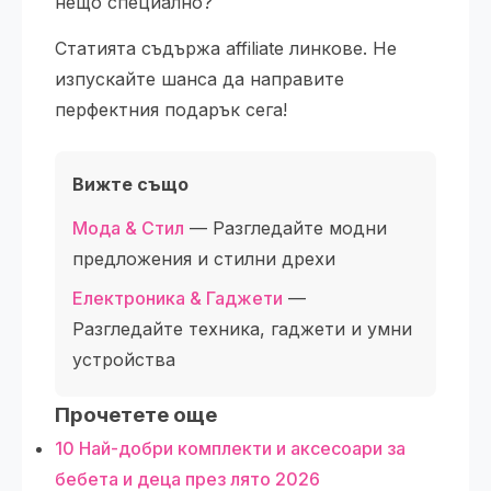
нещо специално?
Статията съдържа affiliate линкове. Не
изпускайте шанса да направите
перфектния подарък сега!
Вижте също
Мода & Стил
— Разгледайте модни
предложения и стилни дрехи
Електроника & Гаджети
—
Разгледайте техника, гаджети и умни
устройства
Прочетете още
10 Най-добри комплекти и аксесоари за
бебета и деца през лято 2026