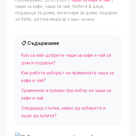
Публикувано: 22.05.2026
|
чаши за кафе и чай
|
чаши за кафе, чаши за чай, бебета & деца,
подаръци за дома, аксесоари за дома, подарък
за бебе, детска мода
📖 3 мин. четене
📋 Съдържание
Кои са най-добрите чаши за кафе и чай за
дом и подарък?
Как работи изборът на правилната чаша за
кафе и чай?
Сравнение и грешки при избор на чаши за
кафе и чай
Следваща стъпка, какво да изберете и
къде да купите?