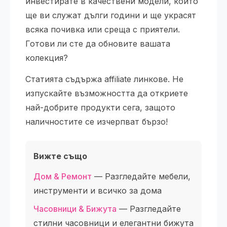
инвестирате в качествени модели, които
ще ви служат дълги години и ще украсят
всяка почивка или среща с приятели.
Готови ли сте да обновите вашата
колекция?
Статията съдържа affiliate линкове. Не
изпускайте възможността да откриете
най-добрите продукти сега, защото
наличностите се изчерпват бързо!
Вижте също
Дом & Ремонт
— Разгледайте мебели,
инструменти и всичко за дома
Часовници & Бижута
— Разгледайте
стилни часовници и елегантни бижута