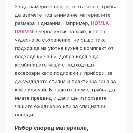
За да намерите перфектната чаша, трябва
да вземете под внимание материалите,
размера и дизайна. Например,
HOMLA
DARVIN
е черна кутия за хляб, която е
чудесна за съхранение, но също така
подхожда на уютна кухня с комплект от
подходящи чаши. Добра идея е да
комбинирате чаши с подходящи
аксесоари като подложки и прибори, за
да създадете стилна и практична зона за
кафе или чай. В същото време, трябва да
имате предвид и дали ще използвате
чашите ежедневно или за специални
поводи.
Избор според материала,