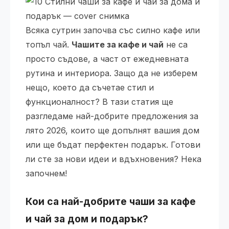
Всяка сутрин започва със силно кафе или
топъл чай.
Чашите за кафе и чай
не са
просто съдове, а част от ежедневната
рутина и интериора. Защо да не изберем
нещо, което да съчетае стил и
функционалност? В тази статия ще
разгледаме най-добрите предложения за
лято 2026, които ще допълнят вашия дом
или ще бъдат перфектен подарък. Готови
ли сте за нови идеи и вдъхновения? Нека
започнем!
Кои са най-добрите чаши за кафе
и чай за дом и подарък?