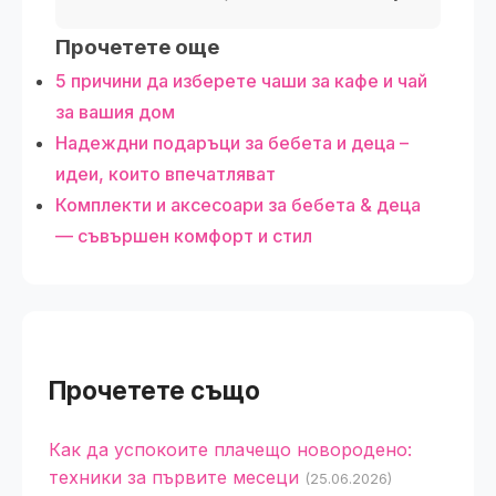
Прочетете още
5 причини да изберете чаши за кафе и чай
за вашия дом
Надеждни подаръци за бебета и деца –
идеи, които впечатляват
Комплекти и аксесоари за бебета & деца
— съвършен комфорт и стил
Прочетете също
Как да успокоите плачещо новородено:
техники за първите месеци
(25.06.2026)