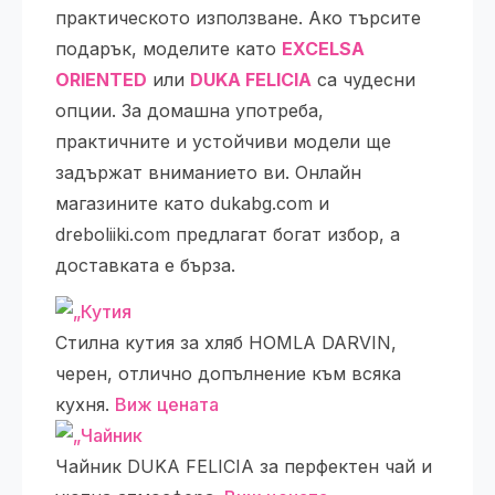
практическото използване. Ако търсите
подарък, моделите като
EXCELSA
ORIENTED
или
DUKA FELICIA
са чудесни
опции. За домашна употреба,
практичните и устойчиви модели ще
задържат вниманието ви. Онлайн
магазините като dukabg.com и
dreboliiki.com предлагат богат избор, а
доставката е бърза.
Стилна кутия за хляб HOMLA DARVIN,
черен, отлично допълнение към всяка
кухня.
Виж цената
Чайник DUKA FELICIA за перфектен чай и