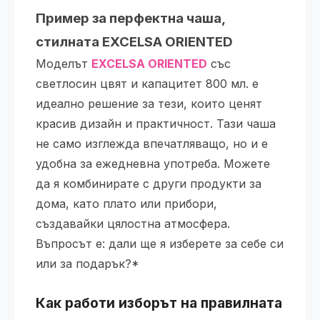
Пример за перфектна чаша,
стилната EXCELSA ORIENTED
Моделът
EXCELSA ORIENTED
със
светлосин цвят и капацитет 800 мл. е
идеално решение за тези, които ценят
красив дизайн и практичност. Тази чаша
не само изглежда впечатляващо, но и е
удобна за ежедневна употреба. Можете
да я комбинирате с други продукти за
дома, като плато или прибори,
създавайки цялостна атмосфера.
Въпросът е: дали ще я изберете за себе си
или за подарък?*
Как работи изборът на правилната