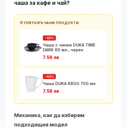
чаша за кафе и чай?
💡 ПРЕПОРЪЧАНИ ПРОДУКТИ
-42%
Чаша с чиния DUKA TIME
DARK 60 мл., черен
7.58 лв
-42%
Чаша DUKA KROG 700 мл.
7.58 лв
Механика, как да изберем
подходящия модел