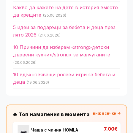
Какво да кажете на дете в истерия вместо
да крещите
(25.06.2026)
5 идеи за подаръци за бебета и деца през
лято 2026
(21.06.2026)
10 Причини да изберем <strong>детски
дървени кухни</strong> за малчуганите
(20.06.2026)
10 вдъхновяващи ролеви игри за бебета и
деца
(19.06.2026)
виж всички →
🔥 Топ намаления в момента
7.00€
Чаша с чиния HOMLA