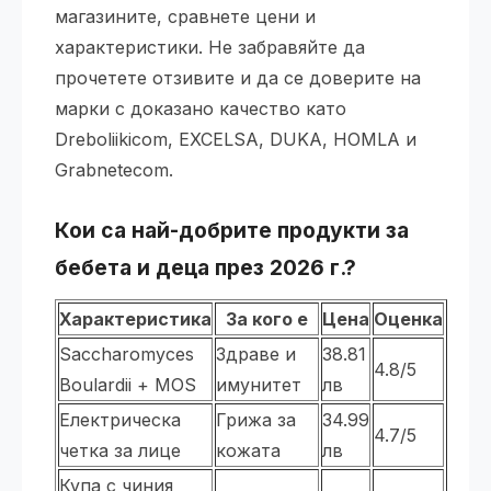
магазините, сравнете цени и
характеристики. Не забравяйте да
прочетете отзивите и да се доверите на
марки с доказано качество като
Dreboliikicom, EXCELSA, DUKA, HOMLA и
Grabnetecom.
Кои са най-добрите продукти за
бебета и деца през 2026 г.?
Характеристика
За кого е
Цена
Оценка
Saccharomyces
Здраве и
38.81
4.8/5
Boulardii + MOS
имунитет
лв
Електрическа
Грижа за
34.99
4.7/5
четка за лице
кожата
лв
Купа с чиния