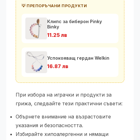
💡 ПРЕПОРЪЧАНИ ПРОДУКТИ
Клипс за биберон Pinky
Binky
11.25 лв
Успокояващ гердан Welkin
16.87 лв
При избора на играчки и продукти за
грижа, следвайте тези практични съвети:
Обърнете внимание на възрастовите
указания и безопасността.
Избирайте хипоалергенни и нямащи