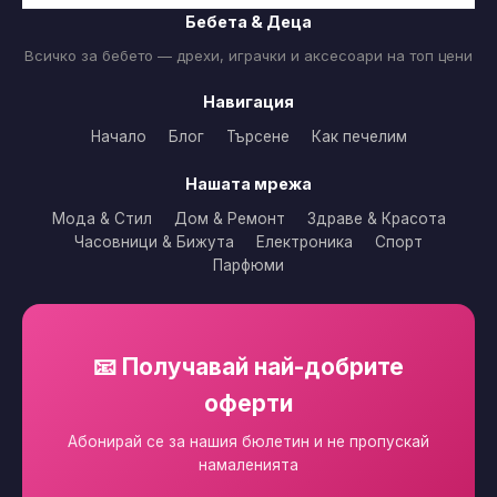
Бебета & Деца
Всичко за бебето — дрехи, играчки и аксесоари на топ цени
Навигация
Начало
Блог
Търсене
Как печелим
Нашата мрежа
Мода & Стил
Дом & Ремонт
Здраве & Красота
Часовници & Бижута
Електроника
Спорт
Парфюми
📧 Получавай най-добрите
оферти
Абонирай се за нашия бюлетин и не пропускай
намаленията