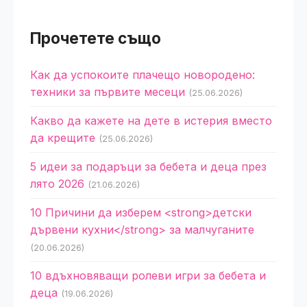
Прочетете също
Как да успокоите плачещо новородено:
техники за първите месеци
(25.06.2026)
Какво да кажете на дете в истерия вместо
да крещите
(25.06.2026)
5 идеи за подаръци за бебета и деца през
лято 2026
(21.06.2026)
10 Причини да изберем <strong>детски
дървени кухни</strong> за малчуганите
(20.06.2026)
10 вдъхновяващи ролеви игри за бебета и
деца
(19.06.2026)