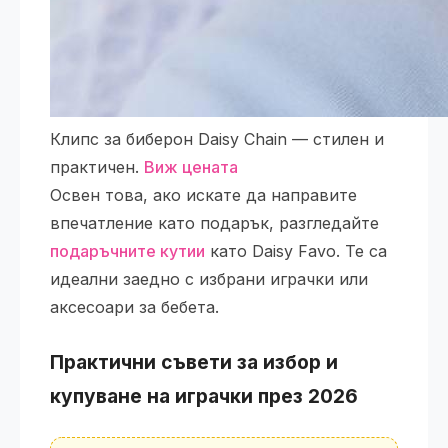
Клипс за биберон Daisy Chain — стилен и
практичен.
Виж цената
Освен това, ако искате да направите
впечатление като подарък, разгледайте
подаръчните кутии
като Daisy Favo. Те са
идеални заедно с избрани играчки или
аксесоари за бебета.
Практични съвети за избор и
купуване на играчки през 2026