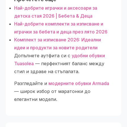
Най-добрите играчки и аксесоари за
детска стая 2026 | Бебета & Деца
Най-добрите комплекти за изписване и
играчки за бебета и деца през лято 2026
Комплект за изписване 2026: Идеални
идеи и продукти за новите родители
Допълнете аутфита си с
удобни обувки
Tuasolea
— перфектният баланс между
стил и здраве на стъпалата.
Разгледайте и
модерните обувки Armada
— широк избор от маратонки до
елегантни модели.