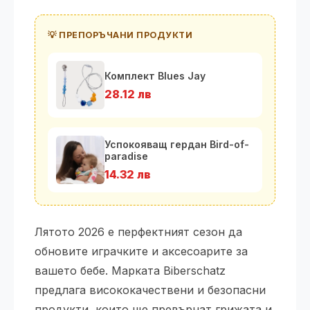
💡 ПРЕПОРЪЧАНИ ПРОДУКТИ
Комплект Blues Jay
28.12 лв
Успокояващ гердан Bird-of-
paradise
14.32 лв
Лятото 2026 е перфектният сезон да
обновите играчките и аксесоарите за
вашето бебе. Марката Biberschatz
предлага висококачествени и безопасни
продукти, които ще превърнат грижата и