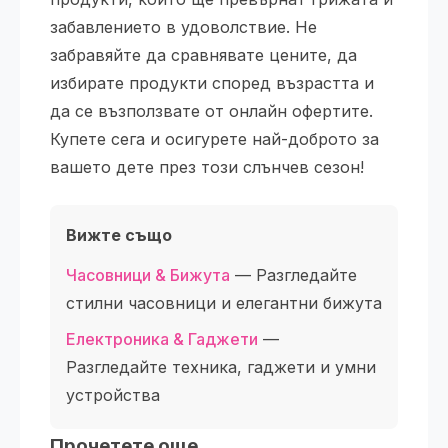
забавлението в удоволствие. Не
забравяйте да сравнявате цените, да
избирате продукти според възрастта и
да се възползвате от онлайн офертите.
Купете сега и осигурете най-доброто за
вашето дете през този слънчев сезон!
Вижте също
Часовници & Бижута
— Разгледайте
стилни часовници и елегантни бижута
Електроника & Гаджети
—
Разгледайте техника, гаджети и умни
устройства
Прочетете още