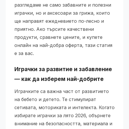
разгледаме не само забавните и полезни
играчки, но и аксесоари за грижа, които
ще направят ежедневието по-лесно и
приятно. Ако търсите качествени
продукти, сравнете цените, и купете
онлайн на най-добра оферта, тази статия
е за вас.
Играчки за развитие и забавление
— как да изберем най-добрите
Играчките са важна част от развитието
на бебето и детето. Те стимулират
сетивата, моториката и интелекта. Когато
избирате играчки за лято 2026, обърнете
внимание на безопасността, материала и