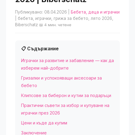
Публикувано: 08.04.2026
|
Бебета, деца и играчки
| бебета, играчки, грижа за бебето, лято 2026,
Biberschatz
📖 4 мин. четене
📋 Съдържание
Играчки за развитие и забавление — как да
изберем най-добрите
Гризалки и успокояващи аксесоари за
бебето
Клипсове за биберон и кутии за подаръци
Практични съвети за избор и купуване на
играчки през 2026
Цени и къде да купим
Заключение