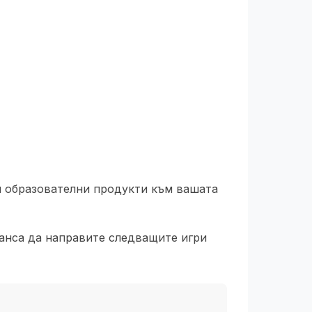
и образователни продукти към вашата
шанса да направите следващите игри