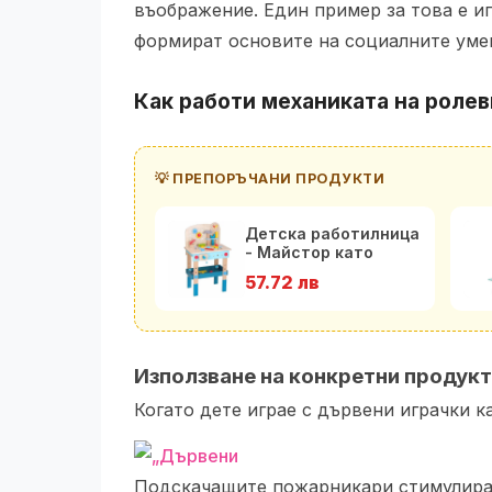
въображение. Един пример за това е и
формират основите на социалните уме
Как работи механиката на ролев
💡 ПРЕПОРЪЧАНИ ПРОДУКТИ
Детска работилница
- Майстор като
Татко
57.72 лв
Използване на конкретни продукт
Когато дете играе с дървени играчки к
Подскачащите пожарникари стимулира