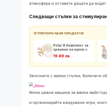
атмосфера и оставете децата да водят 
Следващи стъпки за стимулиран
💡 ПРЕПОРЪЧАНИ ПРОДУКТИ
Polar B Комплект за
хранене на кукли с
чантичка
19.89 лв
Започнете с малки стъпки. Включете о
Мини шевна машина за малки майстори
и организирайте ежедневни игри, коит