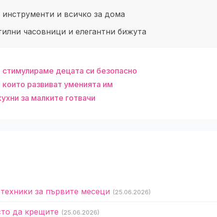
 инструменти и всичко за дома
тилни часовници и елегантни бижута
а стимулираме децата си безопасно
, които развиват уменията им
ухни за малките готвачи
 техники за първите месеци
(25.06.2026)
сто да крещите
(25.06.2026)