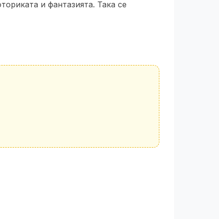
оториката и фантазията. Така се