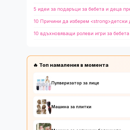
5 идеи за подаръци за бебета и деца пр
10 Причини да изберем <strong>детски 
10 вдъхновяващи ролеви игри за бебета
🔥 Топ намаления в момента
Пулверизатор за лице
Машина за плитки