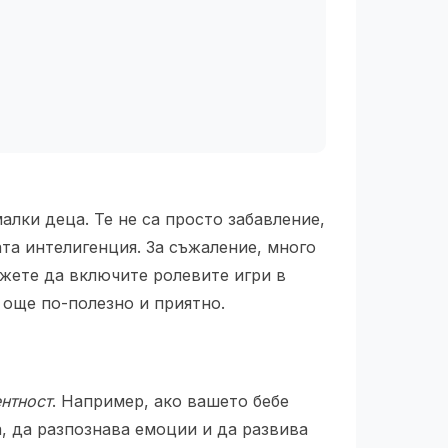
алки деца. Те не са просто забавление,
та интелигенция. За съжаление, много
ожете да включите ролевите игри в
 още по-полезно и приятно.
ентност
. Например, ако вашето бебе
а, да разпознава емоции и да развива