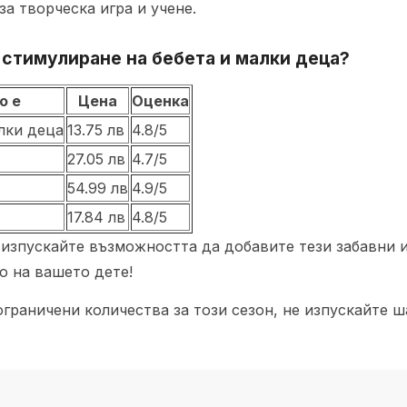
за творческа игра и учене.
 стимулиране на бебета и малки деца?
о е
Цена
Оценка
лки деца
13.75 лв
4.8/5
27.05 лв
4.7/5
54.99 лв
4.9/5
17.84 лв
4.8/5
е изпускайте възможността да добавите тези забавни 
о на вашето дете!
ограничени количества за този сезон, не изпускайте 