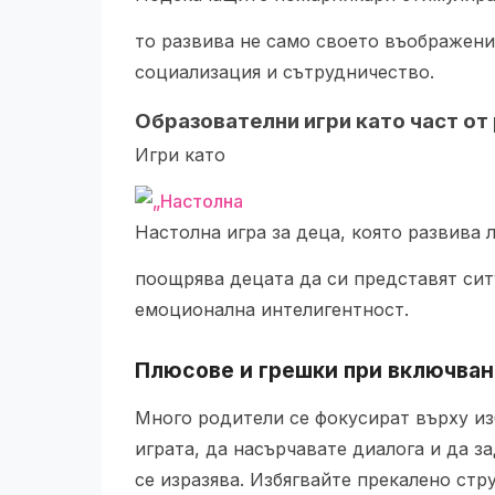
то развива не само своето въображение
социализация и сътрудничество.
Образователни игри като част от
Игри като
Настолна игра за деца, която развива 
поощрява децата да си представят сит
емоционална интелигентност.
Плюсове и грешки при включван
Много родители се фокусират върху из
играта, да насърчавате диалога и да з
се изразява. Избягвайте прекалено стр