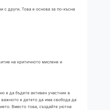
и с други. Това е основа за по-късна
витие на критичното мислене и
но е да бъдете активен участник в
, важното е детето да има свобода да
нието. Вместо това, създайте уютна