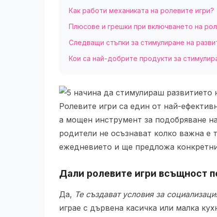
Как работи механиката на ролевите игри?
Плюсове и грешки при включването на рол
Следващи стъпки за стимулиране на разви
Кои са най-добрите продукти за стимулир
Ролевите игри са един от най-ефектив
а мощен инструмент за подобряване на
родители не осъзнават колко важна е т
ежедневието и ще предложа конкретни 
Дали ролевите игри всъщност п
Да,
Те създават условия за социализаци
играе с дървена касичка или малка кух