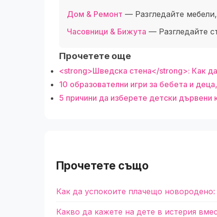
Дом & Ремонт
— Разгледайте мебели,
Часовници & Бижута
— Разгледайте с
Прочетете още
<strong>Шведска стена</strong>: Как д
10 образователни игри за бебета и деца
5 причини да изберете детски дървени к
Прочетете също
Как да успокоите плачещо новородено:
Какво да кажете на дете в истерия вме