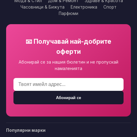
Мода & Стил
Дом & Ремонт
Здраве & Красота
Часовници & Бижута
Електроника
Спорт
Парфюми
📧 Получавай най-добрите
оферти
Абонирай се за нашия бюлетин и не пропускай
намаленията
Абонирай се
Популярни марки