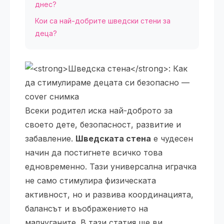
днес?
Кои са най-добрите шведски стени за
деца?
Всеки родител иска най-доброто за
своето дете, безопасност, развитие и
забавление.
Шведската стена
е чудесен
начин да постигнете всичко това
едновременно. Тази универсална играчка
не само стимулира физическата
активност, но и развива координацията,
балансът и въображението на
малчуганите. В тази статия ще ви