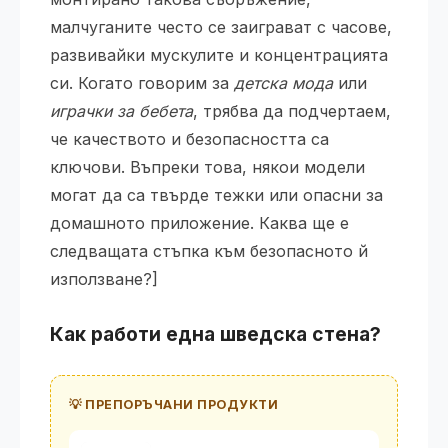
малчуганите често се заиграват с часове,
развивайки мускулите и концентрацията
си. Когато говорим за
детска мода
или
играчки за бебета
, трябва да подчертаем,
че качеството и безопасността са
ключови. Въпреки това, някои модели
могат да са твърде тежки или опасни за
домашното приложение. Каква ще е
следващата стъпка към безопасното й
използване?]
Как работи една
шведска стена
?
💡 ПРЕПОРЪЧАНИ ПРОДУКТИ