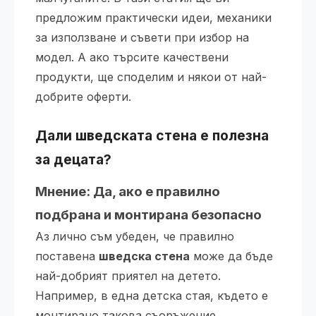
предложим практически идеи, механики
за използване и съвети при избор на
модел. А ако търсите качествени
продукти, ще споделим и някои от най-
добрите оферти.
Дали
шведската стена
е полезна
за децата?
Мнение: Да, ако е правилно
подбрана и монтирана безопасно
Аз лично съм убеден, че правилно
поставена
шведска стена
може да бъде
най-добрият приятел на детето.
Например, в една детска стая, където е
монтирано такова съоръжение,