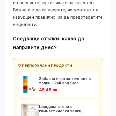
и проверете сертификати за качество.
Важно е и да се уверите, че монтажът е
извършен правилно, за да предотвратите
инциденти.
Следващи стъпки: какво да
направите днес?
💡 ПРЕПОРЪЧАНИ ПРОДУКТИ
Забавна игра за точност с
топки - Roll and Stop
45.45 лв
Шведска стена с
гимнастически халки,
рампа и люлка-диск