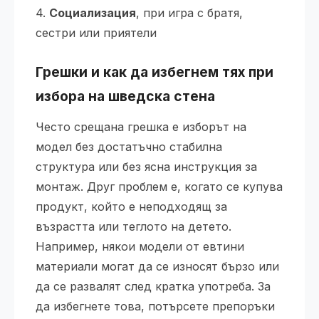
4.
Социализация
, при игра с братя,
сестри или приятели
Грешки и как да избегнем тях при
избора на
шведска стена
Често срещана грешка е изборът на
модел без достатъчно стабилна
структура или без ясна инструкция за
монтаж. Друг проблем е, когато се купува
продукт, който е неподходящ за
възрастта или теглото на детето.
Например, някои модели от евтини
материали могат да се износят бързо или
да се развалят след кратка употреба. За
да избегнете това, потърсете препоръки