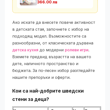
366.00 лв
Ако искате да внесете повече активност
в детската стая, започнете с избор на
подходящ модел. Възможностите са
разнообразни, от класическата дървена
детска кухня
до модерни
ролеви игри
.
Вземете предвид възрастта на вашето
дете, наличното пространство и
бюджета. За по-лесен избор разгледайте
нашите препоръки и оферти.
Кои са най-добрите
шведски
стени
за деца?