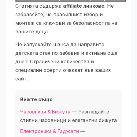
Статията съдържа
affiliate линкове
. Не
забравяйте, че правилният избор и
монтаж са ключови за безопасността на
вашите деца.
Не изпускайте шанса да направите
детската стая по-забавна и активна още
днес! Ограничени количества и
специални оферти очакват във вашия
сайт.
Вижте също
Часовници & Бижута
— Разгледайте
стилни часовници и елегантни бижута
Електроника & Гаджети
—