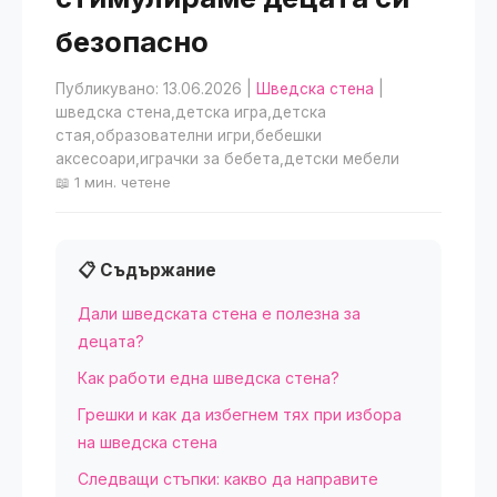
безопасно
Публикувано: 13.06.2026
|
Шведска стена
|
шведска стена,детска игра,детска
стая,образователни игри,бебешки
аксесоари,играчки за бебета,детски мебели
📖 1 мин. четене
📋 Съдържание
Дали шведската стена е полезна за
децата?
Как работи една шведска стена?
Грешки и как да избегнем тях при избора
на шведска стена
Следващи стъпки: какво да направите