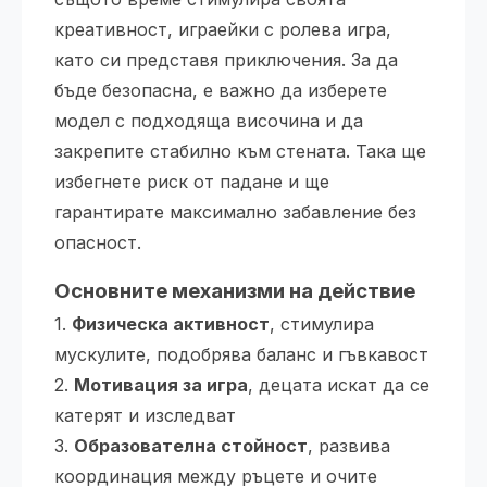
креативност, играейки с ролева игра,
като си представя приключения. За да
бъде безопасна, е важно да изберете
модел с подходяща височина и да
закрепите стабилно към стената. Така ще
избегнете риск от падане и ще
гарантирате максимално забавление без
опасност.
Основните механизми на действие
1.
Физическа активност
, стимулира
мускулите, подобрява баланс и гъвкавост
2.
Мотивация за игра
, децата искат да се
катерят и изследват
3.
Образователна стойност
, развива
координация между ръцете и очите