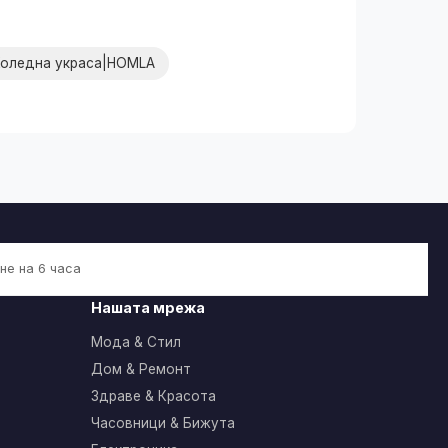
Коледна украса|HOMLA
не на 6 часа
Нашата мрежа
Мода & Стил
Дом & Ремонт
Здраве & Красота
Часовници & Бижута