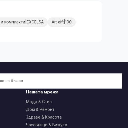
 и комплекти|EXCELSA
Art gift|100
не на 6 часа
Нашата мрежа
Мода & Стил
Дом & Ремонт
Здраве & Красота
Часовници & Бижута