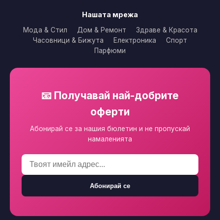
Нашата мрежа
Мода & Стил
Дом & Ремонт
Здраве & Красота
Часовници & Бижута
Електроника
Спорт
Парфюми
📧 Получавай най-добрите
оферти
Абонирай се за нашия бюлетин и не пропускай
намаленията
Абонирай се