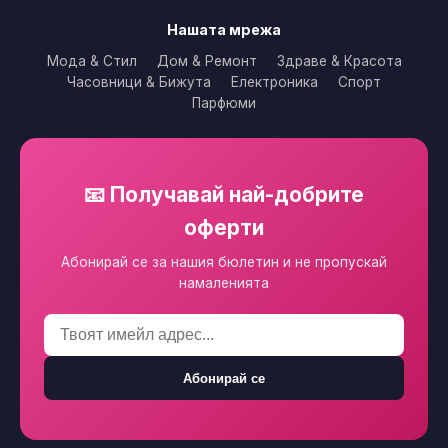
Нашата мрежа
Мода & Стил
Дом & Ремонт
Здраве & Красота
Часовници & Бижута
Електроника
Спорт
Парфюми
📧 Получавай най-добрите
оферти
Абонирай се за нашия бюлетин и не пропускай
намаленията
Абонирай се