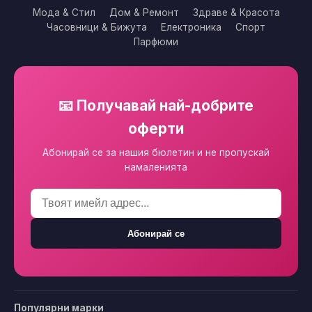
Мода & Стил
Дом & Ремонт
Здраве & Красота
Часовници & Бижута
Електроника
Спорт
Парфюми
📧 Получавай най-добрите
оферти
Абонирай се за нашия бюлетин и не пропускай
намаленията
Абонирай се
Популярни марки