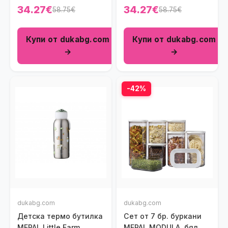
34.27€
34.27€
58.75€
58.75€
Купи от dukabg.com
Купи от dukabg.com
→
→
-42%
dukabg.com
dukabg.com
Детска термо бутилка
Сет от 7 бр. буркани
MEPAL Little Farm
MEPAL MODULA, бял