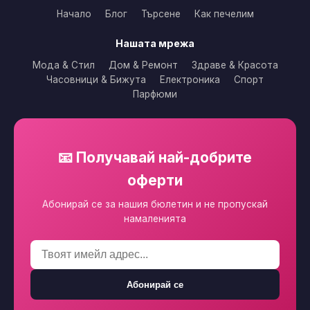
Начало
Блог
Търсене
Как печелим
Нашата мрежа
Мода & Стил
Дом & Ремонт
Здраве & Красота
Часовници & Бижута
Електроника
Спорт
Парфюми
📧 Получавай най-добрите
оферти
Абонирай се за нашия бюлетин и не пропускай
намаленията
Абонирай се