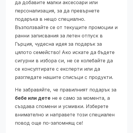
да добавите малки аксесоари или
персонализация, за да превърнете
подаръка в нещо специално.
Възползвайте се от текущите промоции и
ранни записвания за летен отпуск в
Гърция, чудесна идея за подарък за
цялото семейство! Ако искате да бъдете
сигурни в избора си, не се колебайте да
се консултирате с експерти или да
разгледате нашите списъци с продукти.
Не забравяйте, че правилният подарък за
бебе или дете
не е само за момента, а
създава спомени и усмивки. Изберете
внимателно и направете този специален
повод още по-запомнящ се!