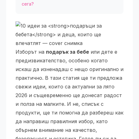
сега?
Изборът на
подарък за бебе
или дете е
предизвикателство, особено когато
искаш да изненадаш с нещо оригинално и
практично. В тази статия ще ти предложа
свежи идеи, които са актуални за лято
2026 и същевременно ще донесат радост
и полза на малките. И не, списък с
продукти, ще ти помогна да разбереш как
да направиш правилния избор, като
обърнем внимание на качество,
безопасност и естетика. Готов ли си да