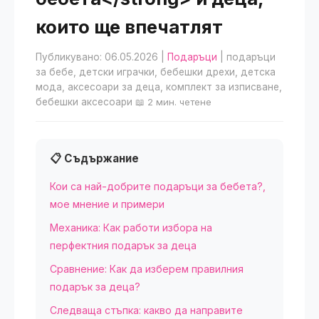
които ще впечатлят
Публикувано: 06.05.2026
|
Подаръци
| подаръци
за бебе, детски играчки, бебешки дрехи, детска
мода, аксесоари за деца, комплект за изписване,
бебешки аксесоари
📖 2 мин. четене
📋 Съдържание
Кои са най-добрите подаръци за бебета?,
мое мнение и примери
Механика: Как работи избора на
перфектния подарък за деца
Сравнение: Как да изберем правилния
подарък за деца?
Следваща стъпка: какво да направите