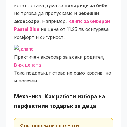
когато става дума за
подаръци за бебе
,
не трябва да пропускаме и
бебешки
аксесоари
. Например,
Клипс за биберон
Pastel Blue
на цена от 11.25 лв осигурява
комфорт и сигурност.
Практичен аксесоар за всеки родител,
Виж цената
Така подаръкът става не само красив, но
и полезен.
Механика: Как работи избора на
перфектния
подарък за деца
💡 ПРЕПОРЪЧАНИ ПРОДУКТИ