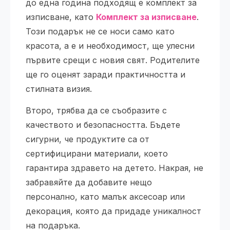
до една година подходящ е комплект за
изписване, като
Комплект за изписване
.
Този подарък не се носи само като
красота, а е и необходимост, ще улесни
първите срещи с новия свят. Родителите
ще го оценят заради практичността и
стилната визия.
Второ, трябва да се съобразите с
качеството и безопасността. Бъдете
сигурни, че продуктите са от
сертифицирани материали, което
гарантира здравето на детето. Накрая, не
забравяйте да добавите нещо
персонално, като малък аксесоар или
декорация, която да придаде уникалност
на подаръка.