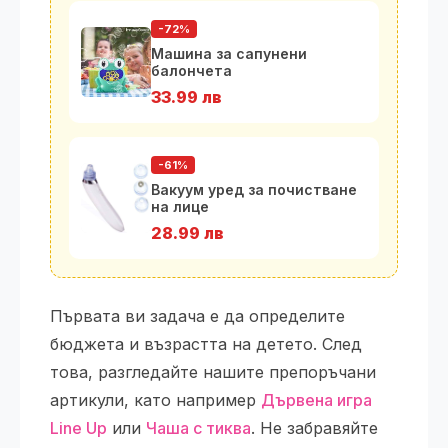
-72%
Машина за сапунени
балончета
33.99 лв
-61%
Вакуум уред за почистване
на лице
28.99 лв
Първата ви задача е да определите
бюджета и възрастта на детето. След
това, разгледайте нашите препоръчани
артикули, като например
Дървена игра
Line Up
или
Чаша с тиква
. Не забравяйте