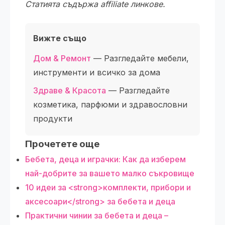
Статията съдържа affiliate линкове.
Вижте също
Дом & Ремонт
— Разгледайте мебели,
инструменти и всичко за дома
Здраве & Красота
— Разгледайте
козметика, парфюми и здравословни
продукти
Прочетете още
Бебета, деца и играчки: Как да изберем
най-добрите за вашето малко съкровище
10 идеи за <strong>комплекти, прибори и
аксесоари</strong> за бебета и деца
Практични чинии за бебета и деца –