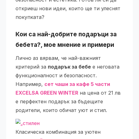
откриеш нови идеи, които ще ти улеснят
покупката?
Кои са най-добрите
подаръци за
бебета
?, мое мнение и примери
Лично аз вярвам, че най-важният
критерий за
подарък за бебе
е неговата
функционалност и безопасност.
Например,
сет чаши за кафе 5 части
EXCELSA GREEN WINTER
на цена от 21 лв
е перфектен подарък за бъдещите
родители, които обичат уют и стил.
Класическа комбинация за уютен