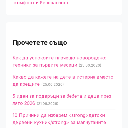
комфорт и безопасност
Прочетете също
Как да успокоите плачещо новородено:
техники за първите месеци
(25.06.2026)
Какво да кажете на дете в истерия вместо
да крещите
(25.06.2026)
5 идеи за подаръци за бебета и деца през
лято 2026
(21.06.2026)
10 Причини да изберем <strong>детски
дървени кухни</strong> за малчуганите