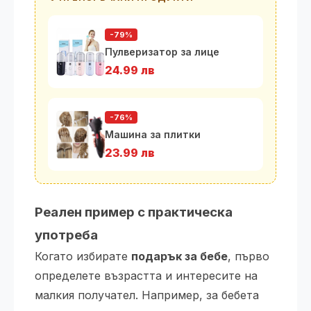
-79%
Пулверизатор за лице
24.99 лв
-76%
Машина за плитки
23.99 лв
Реален пример с практическа
употреба
Когато избирате
подарък за бебе
, първо
определете възрастта и интересите на
малкия получател. Например, за бебета