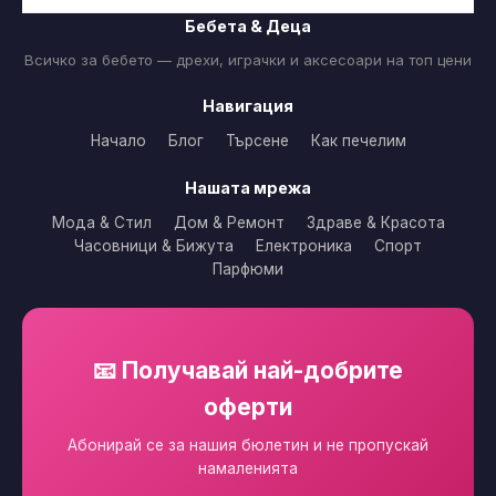
Бебета & Деца
Всичко за бебето — дрехи, играчки и аксесоари на топ цени
Навигация
Начало
Блог
Търсене
Как печелим
Нашата мрежа
Мода & Стил
Дом & Ремонт
Здраве & Красота
Часовници & Бижута
Електроника
Спорт
Парфюми
📧 Получавай най-добрите
оферти
Абонирай се за нашия бюлетин и не пропускай
намаленията