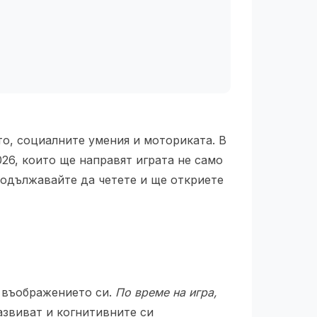
то, социалните умения и моториката. В
026, които ще направят играта не само
родължавайте да четете и ще откриете
и въображението си.
По време на игра,
развиват и когнитивните си