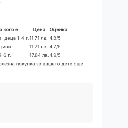
.
а кого е
Цена
Оценка
, деца 1-4 г.
11.71 лв.
4.8/5
одини
11.71 лв.
4.7/5
-6 г.
17.84 лв.
4.9/5
олезна покупка за вашето дете още