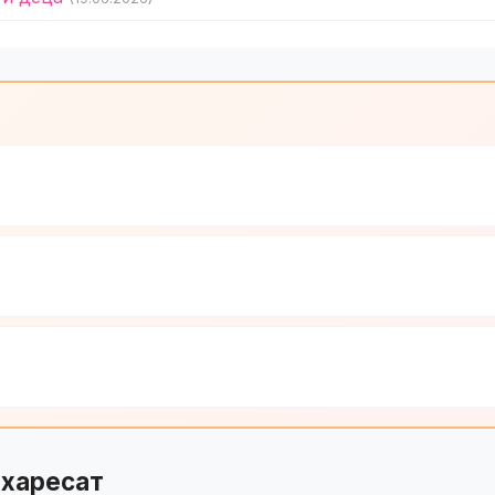
 харесат