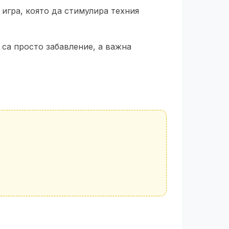
 игра, която да стимулира техния
 са просто забавление, а важна