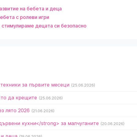
развитие на бебета и деца
ебета с ролеви игри
а стимулираме децата си безопасно
 техники за първите месеци
(25.06.2026)
сто да крещите
(25.06.2026)
ез лято 2026
(21.06.2026)
дървени кухни</strong> за малчуганите
(20.06.2026)
 и деца
(19.06.2026)