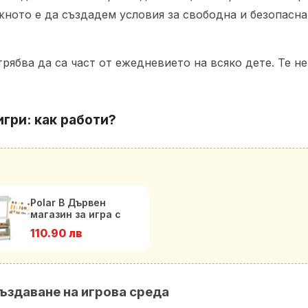
жното е да създадем условия за свободна и безопасна
рябва да са част от ежедневието на всяко дете. Те не
игри
: как работи?
Polar B Дървен
магазин за игра с
продукти
110.90 лв
ъздаване на игрова среда