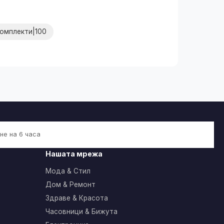
комплекти|100
не на 6 часа
Нашата мрежа
Мода & Стил
Дом & Ремонт
Здраве & Красота
Часовници & Бижута