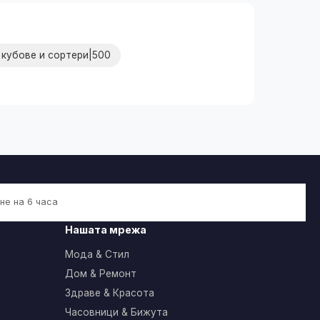
кубове и сортери|500
не на 6 часа
Нашата мрежа
Мода & Стил
Дом & Ремонт
Здраве & Красота
Часовници & Бижута